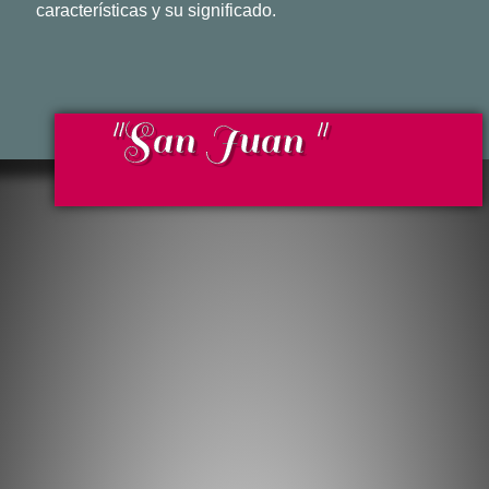
características y su significado.
"San Juan "