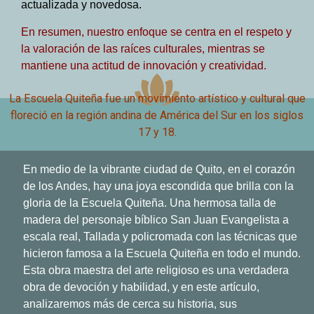
actualizada y novedosa.
En resumen, nuestro enfoque se centra en el respeto y
la valoración de las raíces culturales, mientras se
mantiene una actitud de innovación y creatividad.
La Escuela Quiteña fue un movimiento artístico y cultural que
floreció en la región andina de América del Sur en los siglos
17 y 18.
En medio de la vibrante ciudad de Quito, en el corazón
de los Andes, hay una joya escondida que brilla con la
gloria de la Escuela Quiteña. Una hermosa talla de
madera del personaje bíblico San Juan Evangelista a
escala real, Tallada y policromada con las técnicas que
hicieron famosa a la Escuela Quiteña en todo el mundo.
Esta obra maestra del arte religioso es una verdadera
obra de devoción y habilidad, y en este artículo,
analizaremos más de cerca su historia, sus